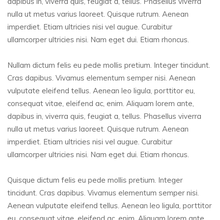
dapibus in, viverra quis, feugiat a, tellus. Phasellus viverra
nulla ut metus varius laoreet. Quisque rutrum. Aenean
imperdiet. Etiam ultricies nisi vel augue. Curabitur
ullamcorper ultricies nisi. Nam eget dui. Etiam rhoncus.
Nullam dictum felis eu pede mollis pretium. Integer tincidunt.
Cras dapibus. Vivamus elementum semper nisi. Aenean
vulputate eleifend tellus. Aenean leo ligula, porttitor eu,
consequat vitae, eleifend ac, enim. Aliquam lorem ante,
dapibus in, viverra quis, feugiat a, tellus. Phasellus viverra
nulla ut metus varius laoreet. Quisque rutrum. Aenean
imperdiet. Etiam ultricies nisi vel augue. Curabitur
ullamcorper ultricies nisi. Nam eget dui. Etiam rhoncus.
Quisque dictum felis eu pede mollis pretium. Integer
tincidunt. Cras dapibus. Vivamus elementum semper nisi.
Aenean vulputate eleifend tellus. Aenean leo ligula, porttitor
eu, consequat vitae, eleifend ac, enim. Aliquam lorem ante,