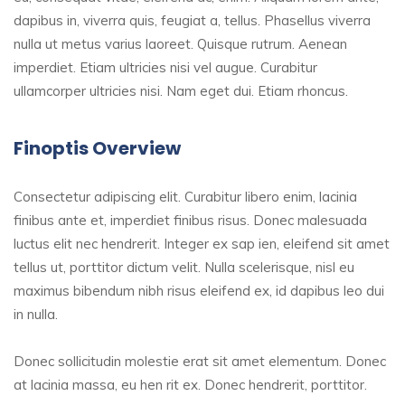
dapibus in, viverra quis, feugiat a, tellus. Phasellus viverra
nulla ut metus varius laoreet. Quisque rutrum. Aenean
imperdiet. Etiam ultricies nisi vel augue. Curabitur
ullamcorper ultricies nisi. Nam eget dui. Etiam rhoncus.
Finoptis Overview
Consectetur adipiscing elit. Curabitur libero enim, lacinia
finibus ante et, imperdiet finibus risus. Donec malesuada
luctus elit nec hendrerit. Integer ex sap ien, eleifend sit amet
tellus ut, porttitor dictum velit. Nulla scelerisque, nisl eu
maximus bibendum nibh risus eleifend ex, id dapibus leo dui
in nulla.
Donec sollicitudin molestie erat sit amet elementum. Donec
at lacinia massa, eu hen rit ex. Donec hendrerit, porttitor.